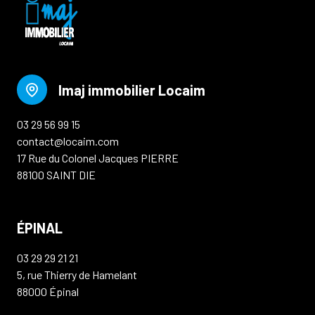
Imaj immobilier Locaim
03 29 56 99 15
contact@locaim.com
17 Rue du Colonel Jacques PIERRE
88100 SAINT DIE
ÉPINAL
03 29 29 21 21
5, rue Thierry de Hamelant
88000 Épinal