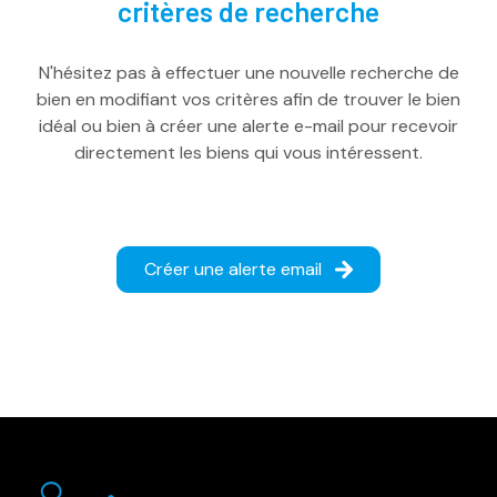
critères de recherche
espace
N'hésitez pas à effectuer une nouvelle recherche de
client
bien en modifiant vos critères afin de trouver le bien
idéal ou bien à créer une alerte e-mail pour recevoir
directement les biens qui vous intéressent.
Créer une alerte email