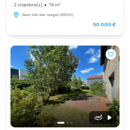
2 chambre(s)
78 m²
Saint-Dié-des-Vosges (88100)
50 000 €