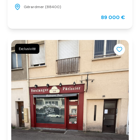
Gérardmer (88400)
89 000 €
Exclusivité