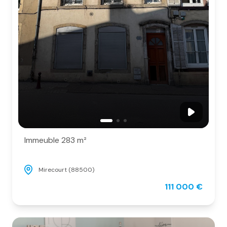
Immeuble 283 m²
Mirecourt (88500)
111 000 €