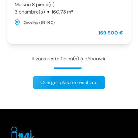
Maison 8 pièce(s)
3 chambre(s)
160.73 m²
Docelles (88460)
169 900 €
Il vous reste
1
bien(s) à découvrir
Charger plus de résultats