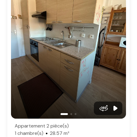
Appartement 2 pièce(s)
1 chambre(s)
28.57 m²