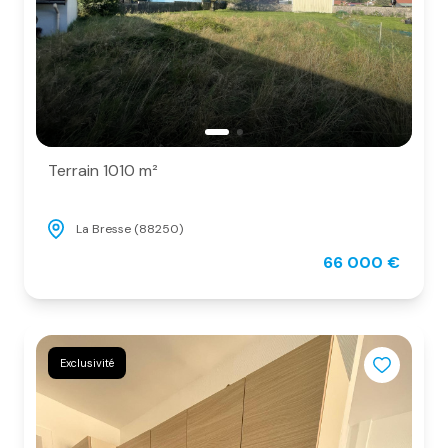
Terrain 1010 m²
La Bresse (88250)
66 000 €
Exclusivité