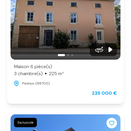
Maison 6 pièce(s)
3 chambre(s)
225 m²
Padoux (88700)
235 000 €
Exclusivité