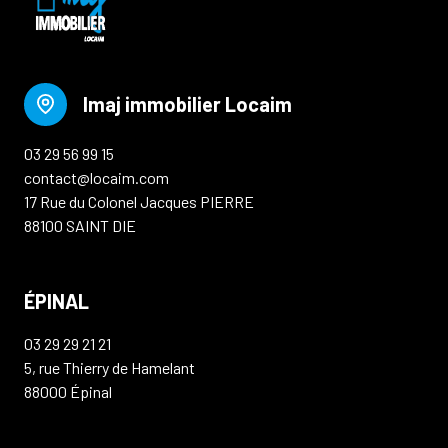
Imaj immobilier Locaim
03 29 56 99 15
contact@locaim.com
17 Rue du Colonel Jacques PIERRE
88100 SAINT DIE
ÉPINAL
03 29 29 21 21
5, rue Thierry de Hamelant
88000 Épinal