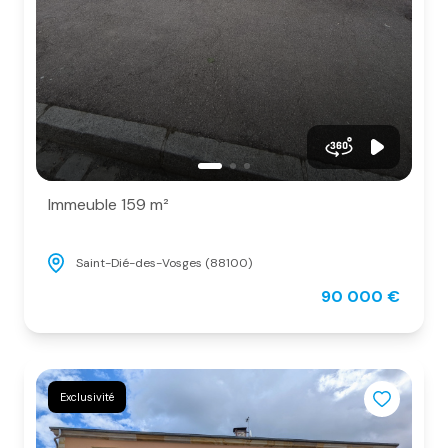
Immeuble 159 m²
Saint-Dié-des-Vosges (88100)
90 000 €
Exclusivité