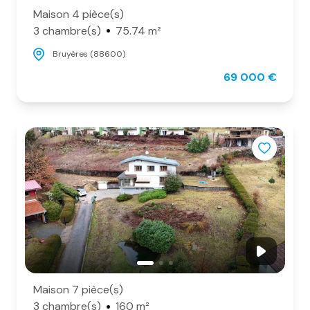
Maison 4 pièce(s)
3 chambre(s)
75.74 m²
Bruyères (88600)
69 000 €
Maison 7 pièce(s)
3 chambre(s)
160 m²