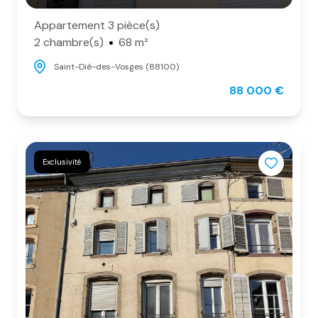
Appartement 3 pièce(s)
2 chambre(s)
68 m²
Saint-Dié-des-Vosges (88100)
88 000 €
Exclusivité