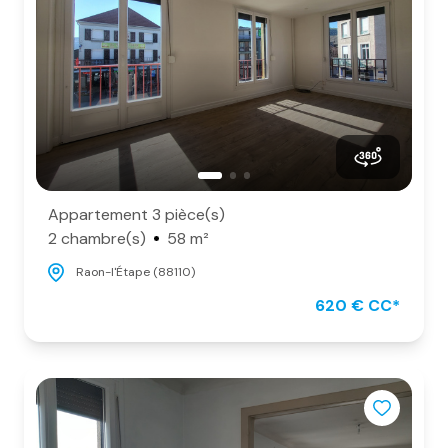
Appartement 3 pièce(s)
2 chambre(s)
58 m²
Raon-l'Étape (88110)
620 € CC*