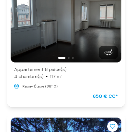
Appartement 6 pièce(s)
4 chambre(s)
117 m²
Raon-l'Étape (88110)
650 € CC*