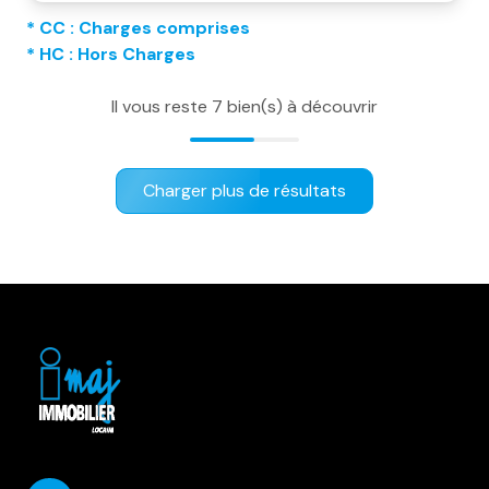
* CC : Charges comprises
* HC : Hors Charges
Il vous reste
7
bien(s) à découvrir
Charger plus de résultats