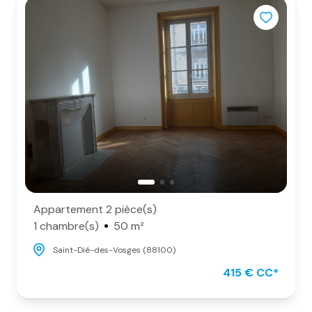
Appartement 2 pièce(s)
1 chambre(s)
50 m²
Saint-Dié-des-Vosges (88100)
415 € CC*