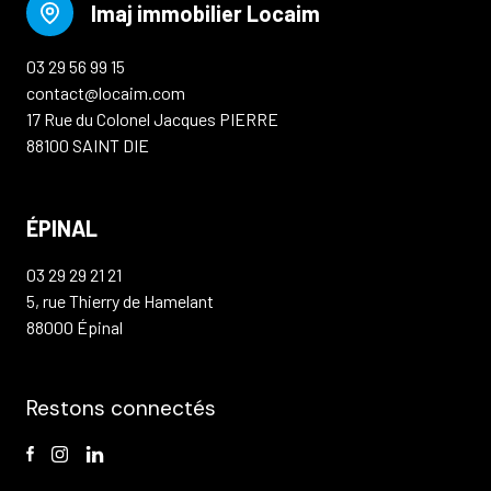
Imaj immobilier Locaim
03 29 56 99 15
contact@locaim.com
17 Rue du Colonel Jacques PIERRE
88100 SAINT DIE
ÉPINAL
03 29 29 21 21
5, rue Thierry de Hamelant
88000 Épinal
Restons connectés