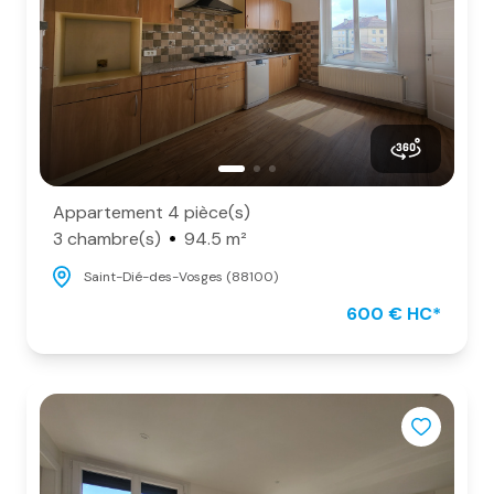
Appartement 4 pièce(s)
3 chambre(s)
94.5 m²
Saint-Dié-des-Vosges (88100)
600 € HC*