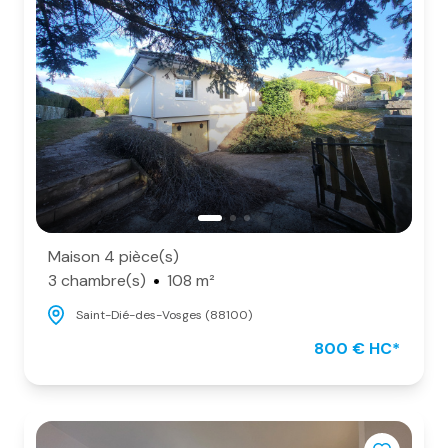
Maison 4 pièce(s)
3 chambre(s)
108 m²
Saint-Dié-des-Vosges (88100)
800 € HC*