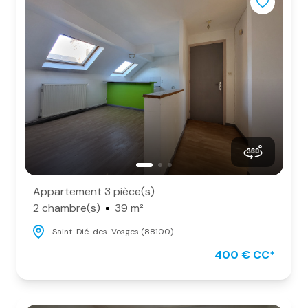
Appartement 3 pièce(s)
2 chambre(s)
39 m²
Saint-Dié-des-Vosges (88100)
400 € CC*