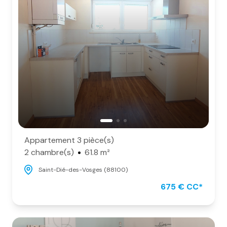
Appartement 3 pièce(s)
2 chambre(s)
61.8 m²
Saint-Dié-des-Vosges (88100)
675 € CC*