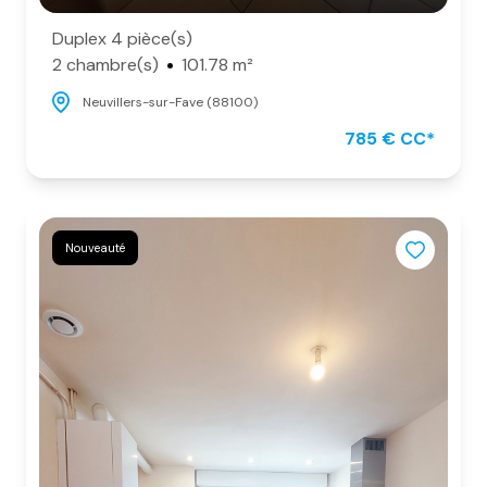
Duplex 4 pièce(s)
2 chambre(s)
101.78 m²
Neuvillers-sur-Fave (88100)
785 € CC*
Nouveauté