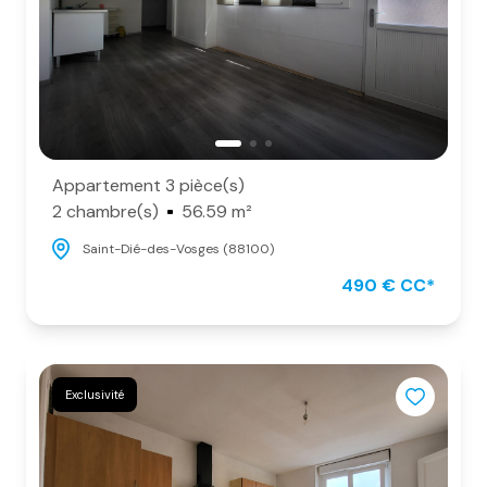
Appartement 3 pièce(s)
2 chambre(s)
56.59 m²
Saint-Dié-des-Vosges (88100)
490 € CC*
Exclusivité