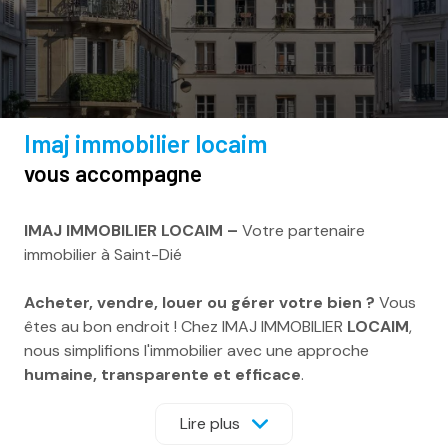
imaj immobilier locaim
vous accompagne
IMAJ IMMOBILIER LOCAIM –
Votre partenaire
immobilier à Saint-Dié
Acheter, vendre, louer ou gérer votre bien ?
Vous
êtes au bon endroit ! Chez IMAJ IMMOBILIER
LOCAIM
,
nous simplifions l'immobilier avec une approche
humaine, transparente et efficace
.
Gestion locative
– On s’occupe de tout pour que
Lire plus
vous ayez l’esprit tranquille.