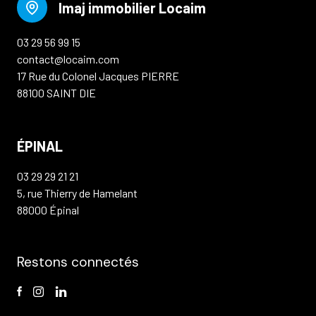
Imaj immobilier Locaim
03 29 56 99 15
contact@locaim.com
17 Rue du Colonel Jacques PIERRE
88100 SAINT DIE
ÉPINAL
03 29 29 21 21
5, rue Thierry de Hamelant
88000 Épinal
Restons connectés