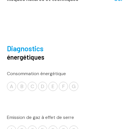
diagnostics
énergétiques
Consommation énergétique
A
B
C
D
E
F
G
Emission de gaz à effet de serre