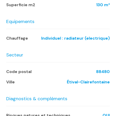
Superficie m2
130 m²
Equipements
Chauffage
individuel : radiateur (electrique)
Secteur
Code postal
88480
Ville
Étival-Clairefontaine
Diagnostics & compléments
Risques natures et techniques
OUI