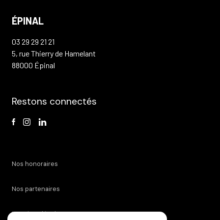
ÉPINAL
03 29 29 21 21
5, rue Thierry de Hamelant
88000 Épinal
Restons connectés
Nos honoraires
Nos partenaires
Mentions légales