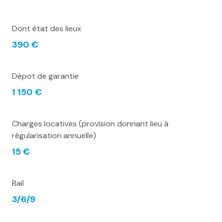
Dont état des lieux
390 €
Dépot de garantie
1 150 €
Charges locatives (provision donnant lieu à
régularisation annuelle)
15 €
Bail
3/6/9